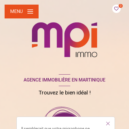
0
MENU
AGENCE IMMOBILIÈRE EN MARTINIQUE
Trouvez le bien idéal !
Il semblerait que votre microphone ne