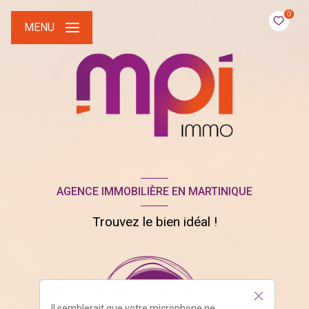
0
MENU
AGENCE IMMOBILIÈRE EN MARTINIQUE
Trouvez le bien idéal !
Il semblerait que votre microphone ne